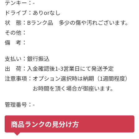
テンキー：-
ドライブ：ありorなし
状 態：Bランク品 多少の傷や汚れございます。
その他：
備 考：
支払い：銀行振込
出 荷：入金確認後1-3営業日にて発送予定
注意事項：オプション選択時は納期（1週間程度）
お時間を頂く場合が御座います。
管理番号：-
商品ランクの見分け方