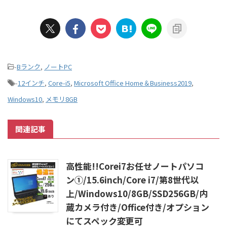
-
Bランク
,
ノートPC
-
12インチ
,
Core-i5
,
Microsoft Office Home＆Business2019
,
Windows10
,
メモリ8GB
関連記事
高性能!!Corei7お任せノートパソコ
ン①/15.6inch/Core i7/第8世代以
上/Windows10/8GB/SSD256GB/内
蔵カメラ付き/Office付き/オプション
にてスペック変更可