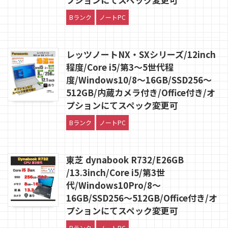
Bランク
ノートPC
レッツノートNX・SXシリーズ/12inch
程度/Core i5/第3〜5世代程
度/Windows10/8〜16GB/SSD256〜
512GB/内蔵カメラ付き/Office付き/オ
プションにてスペック変更可
Bランク
ノートPC
東芝 dynabook R732/E26GB
/13.3inch/Core i5/第3世
代/Windows10Pro/8〜
16GB/SSD256〜512GB/Office付き/オ
プションにてスペック変更可
Bランク
ノートPC