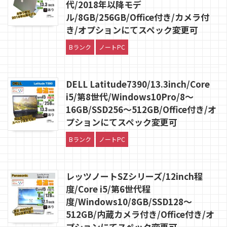
代/2018年以降モデ
ル/8GB/256GB/Office付き/カメラ付
き/オプションにてスペック変更可
Bランク
ノートPC
DELL Latitude7390/13.3inch/Core
i5/第8世代/Windows10Pro/8〜
16GB/SSD256〜512GB/Office付き/オ
プションにてスペック変更可
Bランク
ノートPC
レッツノートSZシリーズ/12inch程
度/Core i5/第6世代程
度/Windows10/8GB/SSD128〜
512GB/内蔵カメラ付き/Office付き/オ
プションにてスペック変更可