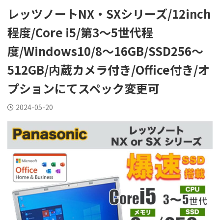
レッツノートNX・SXシリーズ/12inch
程度/Core i5/第3〜5世代程
度/Windows10/8〜16GB/SSD256〜
512GB/内蔵カメラ付き/Office付き/オ
プションにてスペック変更可
2024-05-20