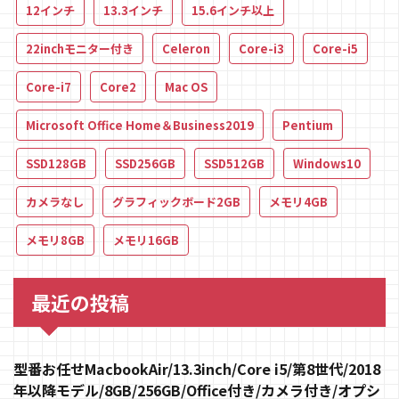
12インチ
13.3インチ
15.6インチ以上
22inchモニター付き
Celeron
Core-i3
Core-i5
Core-i7
Core2
Mac OS
Microsoft Office Home＆Business2019
Pentium
SSD128GB
SSD256GB
SSD512GB
Windows10
カメラなし
グラフィックボード2GB
メモリ4GB
メモリ8GB
メモリ16GB
最近の投稿
型番お任せMacbookAir/13.3inch/Core i5/第8世代/2018
年以降モデル/8GB/256GB/Office付き/カメラ付き/オプシ