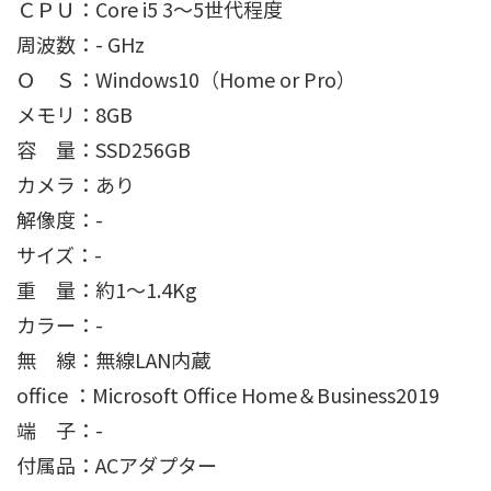
ＣＰＵ：Core i5 3〜5世代程度
周波数：- GHz
Ｏ Ｓ：Windows10（Home or Pro）
メモリ：8GB
容 量：SSD256GB
カメラ：あり
解像度：-
サイズ：-
重 量：約1〜1.4Kg
カラー：-
無 線：無線LAN内蔵
office ：Microsoft Office Home＆Business2019
端 子：-
付属品：ACアダプター