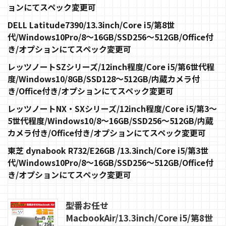
ョンにてスペック変更可
DELL Latitude7390/13.3inch/Core i5/第8世
代/Windows10Pro/8〜16GB/SSD256〜512GB/Office付
き/オプションにてスペック変更可
レッツノートSZシリーズ/12inch程度/Core i5/第6世代程
度/Windows10/8GB/SSD128〜512GB/内蔵カメラ付
き/Office付き/オプションにてスペック変更可
レッツノートNX・SXシリーズ/12inch程度/Core i5/第3〜
5世代程度/Windows10/8〜16GB/SSD256〜512GB/内蔵
カメラ付き/Office付き/オプションにてスペック変更可
東芝 dynabook R732/E26GB /13.3inch/Core i5/第3世
代/Windows10Pro/8〜16GB/SSD256〜512GB/Office付
き/オプションにてスペック変更可
型番お任せ
MacbookAir/13.3inch/Core i5/第8世