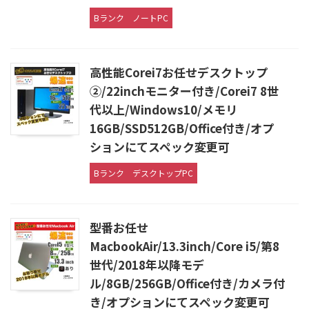
Bランク
ノートPC
高性能Corei7お任せデスクトップ
②/22inchモニター付き/Corei7 8世
代以上/Windows10/メモリ
16GB/SSD512GB/Office付き/オプ
ションにてスペック変更可
Bランク
デスクトップPC
型番お任せ
MacbookAir/13.3inch/Core i5/第8
世代/2018年以降モデ
ル/8GB/256GB/Office付き/カメラ付
き/オプションにてスペック変更可