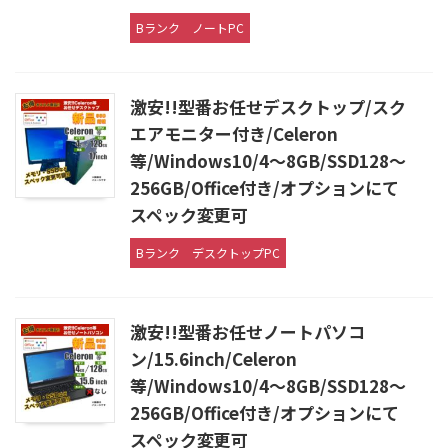
Bランク
ノートPC
激安!!型番お任せデスクトップ/スク
エアモニター付き/Celeron
等/Windows10/4〜8GB/SSD128〜
256GB/Office付き/オプションにて
スペック変更可
Bランク
デスクトップPC
激安!!型番お任せノートパソコ
ン/15.6inch/Celeron
等/Windows10/4〜8GB/SSD128〜
256GB/Office付き/オプションにて
スペック変更可